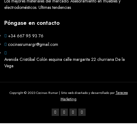
Los mejores materiales del mercado. Asesoramiento en muebles y
electrodomésticos. Ultimas tendencias
Póngase en contacto
+34 667 95 93 76
cocinasrumargr@gmail.com
Avenida Cristóbal Colón esquina calle margarita 22 churriana De la
Vega
Taracea
Copyright © 2023 Cocinas Rumar | Sitio web diseñado y desarrollado por
Marketing